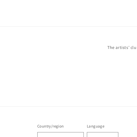
The artists' cl
Country/region
Language