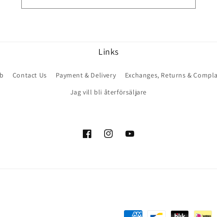
Links
ub
Contact Us
Payment & Delivery
Exchanges, Returns & Compla
Jag vill bli återförsäljare
Facebook
Instagram
YouTube
Payment