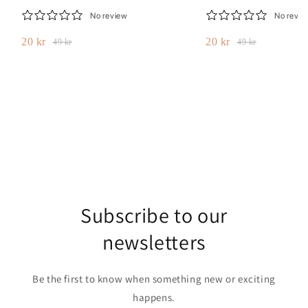
No review
No revie
20 kr
20 kr
49 kr
49 kr
Subscribe to our
newsletters
Be the first to know when something new or exciting
happens.