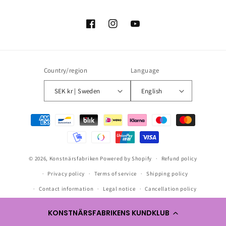
Facebook
Instagram
YouTube
Country/region
Language
SEK kr | Sweden
English
Payment
methods
© 2026,
Konstnärsfabriken
Powered by Shopify
Refund policy
Privacy policy
Terms of service
Shipping policy
Contact information
Legal notice
Cancellation policy
KONSTNÄRSFABRIKENS KUNDKLUB